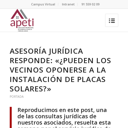
Campus Virtual
Intranet
91 559 02 09
ASESORÍA JURÍDICA
RESPONDE: «¿PUEDEN LOS
VECINOS OPONERSE A LA
INSTALACIÓN DE PLACAS
SOLARES?»
PORTADA
Reproducimos en este post, una
de las consultas jurídicas de
nuestros asociados, resuelta esta