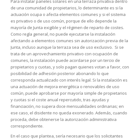
Para instalar paneles solares en una terraza privativa dentro
de una comunidad de propietarios, lo determinante es si la
actuación ocupa o afecta elementos comunes y si el sistema
es privativo o de uso común, porque de ello depende la
mayoría de Junta exigible y el régimen de reparto de costes.
Como regla general, no puede ejecutarse la instalación
afectando a elementos comunes sin autorización previa de la
Junta, incluso aunque la terraza sea de uso exclusivo. Si se
trata de un aprovechamiento privativo con ocupación de
comunes, la instalación puede acordarse por un tercio de
propietarios y cuotas, y solo pagan quienes votan a favor, con
posibilidad de adhesión posterior abonando lo que
corresponda actualizado con interés legal. Si la instalación es
una actuación de mejora energética o renovables de uso
común, puede aprobarse por mayoría simple de propietarios
y cuotas si el coste anual repercutido, tras ayudas y
financiación, no supera doce mensualidades ordinarias; en
ese caso, el disidente no queda exonerado. Además, cuando
proceda, debe obtenerse la autorización administrativa
correspondiente.
En el caso que plantea, sería necesario que los solicitantes