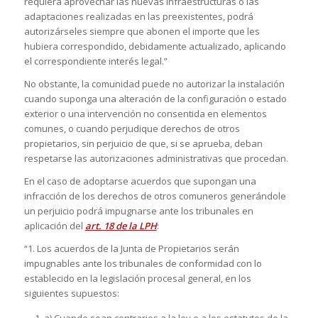
requiera aprovechar las nuevas infraestructuras o las
adaptaciones realizadas en las preexistentes, podrá
autorizárseles siempre que abonen el importe que les
hubiera correspondido, debidamente actualizado, aplicando
el correspondiente interés legal.”
No obstante, la comunidad puede no autorizar la instalación
cuando suponga una alteración de la configuración o estado
exterior o una intervención no consentida en elementos
comunes, o cuando perjudique derechos de otros
propietarios, sin perjuicio de que, si se aprueba, deban
respetarse las autorizaciones administrativas que procedan.
En el caso de adoptarse acuerdos que supongan una
infracción de los derechos de otros comuneros generándole
un perjuicio podrá impugnarse ante los tribunales en
aplicación del
art. 18 de la LPH
:
“1. Los acuerdos de la Junta de Propietarios serán
impugnables ante los tribunales de conformidad con lo
establecido en la legislación procesal general, en los
siguientes supuestos:
a) Cuando sean contrarios a la ley o a los estatutos de la