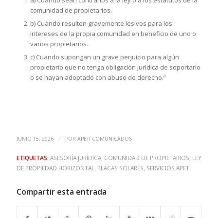
comunidad de propietarios.
b) Cuando resulten gravemente lesivos para los
intereses de la propia comunidad en beneficio de uno o
varios propietarios.
c) Cuando supongan un grave perjuicio para algún
propietario que no tenga obligación jurídica de soportarlo
o se hayan adoptado con abuso de derecho.”
/
JUNIO 15, 2026
POR
APETI COMUNICADOS
ETIQUETAS:
ASESORÍA JURÍDICA
,
COMUNIDAD DE PROPIETARIOS
,
LEY
DE PROPIEDAD HORIZONTAL
,
PLACAS SOLARES
,
SERVICIOS APETI
Compartir esta entrada