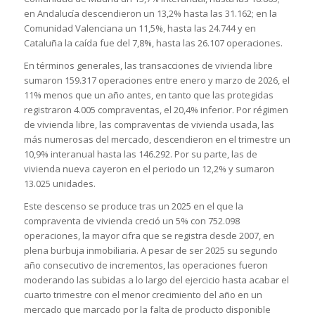
en Andalucía descendieron un 13,2% hasta las 31.162; en la
Comunidad Valenciana un 11,5%, hasta las 24.744 y en
Cataluña la caída fue del 7,8%, hasta las 26.107 operaciones.
En términos generales, las transacciones de vivienda libre
sumaron 159.317 operaciones entre enero y marzo de 2026, el
11% menos que un año antes, en tanto que las protegidas
registraron 4.005 compraventas, el 20,4% inferior. Por régimen
de vivienda libre, las compraventas de vivienda usada, las
más numerosas del mercado, descendieron en el trimestre un
10,9% interanual hasta las 146.292. Por su parte, las de
vivienda nueva cayeron en el periodo un 12,2% y sumaron
13.025 unidades.
Este descenso se produce tras un 2025 en el que la
compraventa de vivienda creció un 5% con 752.098
operaciones, la mayor cifra que se registra desde 2007, en
plena burbuja inmobiliaria. A pesar de ser 2025 su segundo
año consecutivo de incrementos, las operaciones fueron
moderando las subidas a lo largo del ejercicio hasta acabar el
cuarto trimestre con el menor crecimiento del año en un
mercado que marcado por la falta de producto disponible