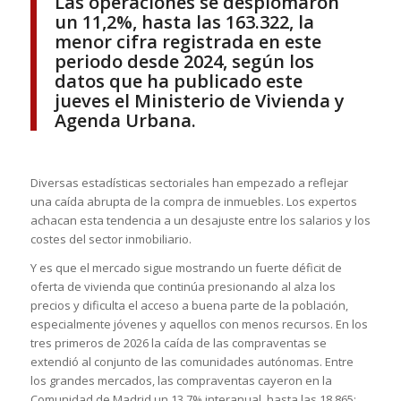
Las operaciones se desplomaron
un 11,2%, hasta las 163.322, la
menor cifra registrada en este
periodo desde 2024, según los
datos que ha publicado este
jueves el Ministerio de Vivienda y
Agenda Urbana.
Diversas estadísticas sectoriales han empezado a reflejar
una caída abrupta de la compra de inmuebles. Los expertos
achacan esta tendencia a un desajuste entre los salarios y los
costes del sector inmobiliario.
Y es que el mercado sigue mostrando un fuerte déficit de
oferta de vivienda que continúa presionando al alza los
precios y dificulta el acceso a buena parte de la población,
especialmente jóvenes y aquellos con menos recursos. En los
tres primeros de 2026 la caída de las compraventas se
extendió al conjunto de las comunidades autónomas. Entre
los grandes mercados, las compraventas cayeron en la
Comunidad de Madrid un 13,7% interanual, hasta las 18.865;