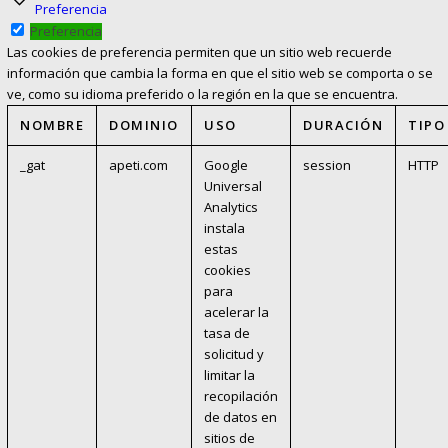
Preferencia
Preferencia
Las cookies de preferencia permiten que un sitio web recuerde
información que cambia la forma en que el sitio web se comporta o se
ve, como su idioma preferido o la región en la que se encuentra.
NOMBRE
DOMINIO
USO
DURACIÓN
TIPO
_gat
apeti.com
Google
session
HTTP
Universal
Analytics
instala
estas
cookies
para
acelerar la
tasa de
solicitud y
limitar la
recopilación
de datos en
sitios de