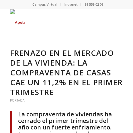
Campus Virtual
Intranet
91 559 02 09
FRENAZO EN EL MERCADO
DE LA VIVIENDA: LA
COMPRAVENTA DE CASAS
CAE UN 11,2% EN EL PRIMER
TRIMESTRE
PORTADA
La compraventa de viviendas ha
cerrado el primer trimestre del
año con un fuerte enfriamiento.