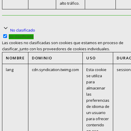
alto tráfico.
No clasificado
No clasificado
Las cookies no clasificadas son cookies que estamos en proceso de
clasificar, junto con los proveedores de cookies individuales.
NOMBRE
DOMINIO
USO
DURA
lang
cdn.syndication.twimg.com
Esta cookie
session
se utiliza
para
almacenar
las
preferencias
de idioma de
un usuario
para ofrecer
contenido