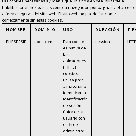
Las cookies necesarias ayudan a que un sitio web sea utilizable al
habilitar funciones básicas como la navegación por páginas y el acceso
a áreas seguras del sitio web. El sitio web no puede funcionar
correctamente sin estas cookies.
NOMBRE
DOMINIO
USO
DURACIÓN
TIP
PHPSESSID
apeti.com
Esta cookie
session
HTT
es nativa de
las
aplicaciones
PHP. La
cookie se
utiliza para
almacenar e
identificar la
identificación
de sesión
única de un
usuario con
el fin de
administrar