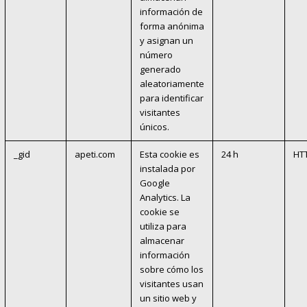
información de
forma anónima
y asignan un
número
generado
aleatoriamente
para identificar
visitantes
únicos.
_gid
apeti.com
Esta cookie es
24 h
HT
instalada por
Google
Analytics. La
cookie se
utiliza para
almacenar
información
sobre cómo los
visitantes usan
un sitio web y