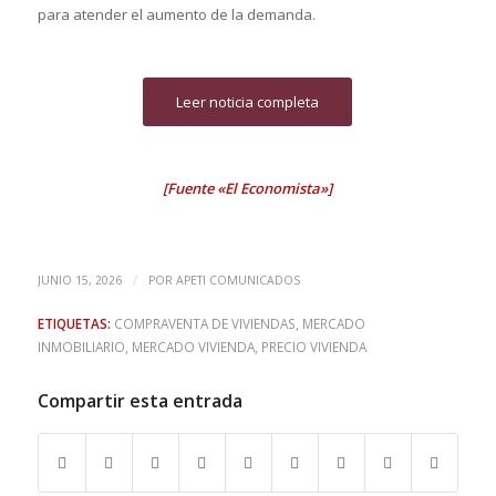
para atender el aumento de la demanda.
Leer noticia completa
[Fuente «El Economista»]
/
JUNIO 15, 2026
POR
APETI COMUNICADOS
ETIQUETAS:
COMPRAVENTA DE VIVIENDAS
,
MERCADO
INMOBILIARIO
,
MERCADO VIVIENDA
,
PRECIO VIVIENDA
Compartir esta entrada