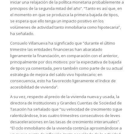
iniciar una relajación de la política monetaria probablemente a
principios de la segunda mitad del año”. “Tanto es así que, en
el momento en que se produzca la primera bajada de tipos,
se espera que ello tenga un impacto positivo en los
volúmenes de actividad tanto inmobiliaria como hipotecaria”,
ha señalado.
Consuelo Villanueva ha significado que “durante el último
trimestre las entidades financieras han abaratado
ligeramente la financiación, en comparación con el anterior,
principalmente por dos motivos: por la expectativa de bajada
de tipos ya comentada, pero también como parte de su actual
estrategia de mejora del saldo vivo hipotecario; en
consecuencia, esto ha favorecido ligeramente el índice de
accesibilidad de vivienda”.
A su vez, respecto al precio de la vivienda nueva y usada, la
directora de Instituciones y Grandes Cuentas de Sociedad de
Tasación ha señalado que “su velocidad de crecimiento sigue
ralentizándose, tras cuatro trimestres consecutivos de leves
desaceleraciones en las tasas de crecimiento interanuales”.
“El ciclo inmobiliario de la vivienda continúa aproximándose a