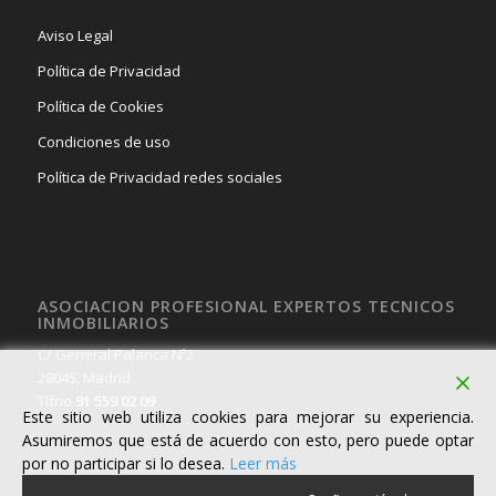
Aviso Legal
Política de Privacidad
Política de Cookies
Condiciones de uso
Política de Privacidad redes sociales
ASOCIACION PROFESIONAL EXPERTOS TECNICOS
INMOBILIARIOS
C/ General Palanca Nº2
28045, Madrid
Tlfno
91 559 02 09
Este sitio web utiliza cookies para mejorar su experiencia.
Asumiremos que está de acuerdo con esto, pero puede optar
por no participar si lo desea.
Leer más