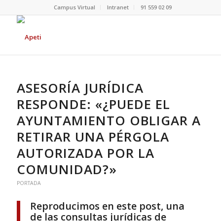
Campus Virtual
Intranet
91 559 02 09
ASESORÍA JURÍDICA
RESPONDE: «¿PUEDE EL
AYUNTAMIENTO OBLIGAR A
RETIRAR UNA PÉRGOLA
AUTORIZADA POR LA
COMUNIDAD?»
PORTADA
Reproducimos en este post, una
de las consultas jurídicas de