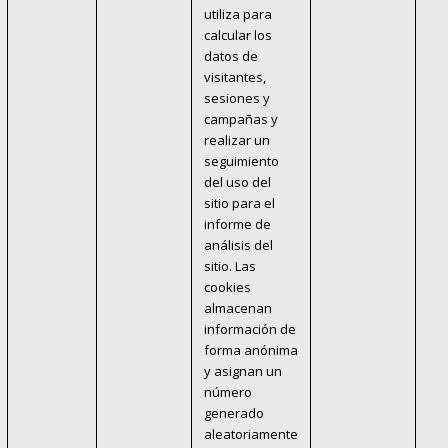
utiliza para
calcular los
datos de
visitantes,
sesiones y
campañas y
realizar un
seguimiento
del uso del
sitio para el
informe de
análisis del
sitio. Las
cookies
almacenan
información de
forma anónima
y asignan un
número
generado
aleatoriamente