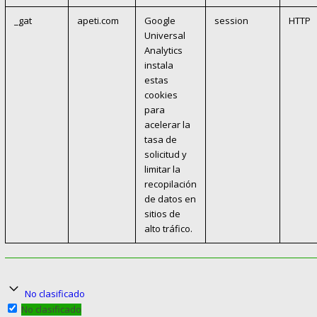
_gat
apeti.com
Google
session
HTTP
Universal
Analytics
instala
estas
cookies
para
acelerar la
tasa de
solicitud y
limitar la
recopilación
de datos en
sitios de
alto tráfico.
No clasificado
No clasificado