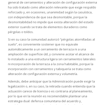
general de cerramientos y alteración de configuración externa
ha sido tratado como alteración relevante que exige respaldo
reforzado y, en ocasiones, unanimidad según la casuística,
con independencia de que sea desmontable, porque la
desmontabilidad no impide que exista alteración del estado
exterior cuando se trata de elementos duraderos como
pérgolas o toldos.
Si en su caso la comunidad autorizó “pérgolas atornilladas al
suelo”, es conveniente sostener que no equivale
automáticamente a un cerramiento de terraza ni a una
ampliación de superficie útil, y conviene acotar el alcance de
lo instalado a una estructura ligera sin cerramientos laterales
ni incorporación de la terraza a la zona habitable, porque la
incorporación con cerramientos y tabiquería se trata como
alteración de configuración externa y volumetría.
Además, debe anticipar que la Administración puede exigir la
legalización o, en su caso, la retirada cuando entienda que la
actuación carece de licencia o es contraria al planeamiento,
por lo que en la reunión es recomendable plantear una
estrategia dual: defensa comunitaria del acuerdo y,