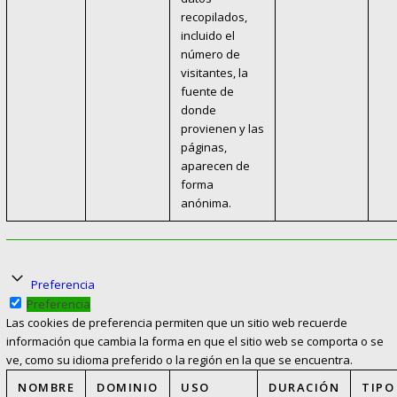
recopilados,
incluido el
número de
visitantes, la
fuente de
donde
provienen y las
páginas,
aparecen de
forma
anónima.
Preferencia
Preferencia
Las cookies de preferencia permiten que un sitio web recuerde
información que cambia la forma en que el sitio web se comporta o se
ve, como su idioma preferido o la región en la que se encuentra.
NOMBRE
DOMINIO
USO
DURACIÓN
TIPO