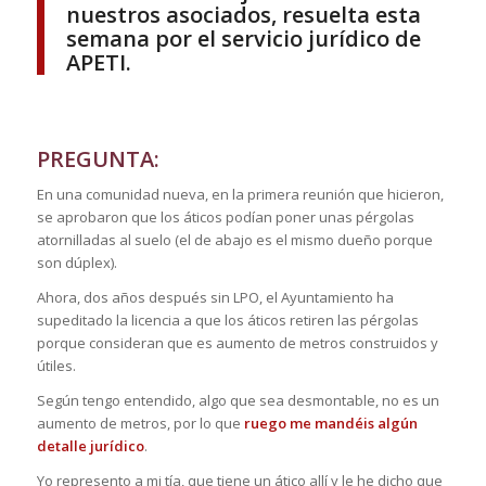
nuestros asociados, resuelta esta
semana por el servicio jurídico de
APETI.
PREGUNTA:
En una comunidad nueva, en la primera reunión que hicieron,
se aprobaron que los áticos podían poner unas pérgolas
atornilladas al suelo (el de abajo es el mismo dueño porque
son dúplex).
Ahora, dos años después sin LPO, el Ayuntamiento ha
supeditado la licencia a que los áticos retiren las pérgolas
porque consideran que es aumento de metros construidos y
útiles.
Según tengo entendido, algo que sea desmontable, no es un
aumento de metros, por lo que
ruego me mandéis algún
detalle jurídico
.
Yo represento a mi tía, que tiene un ático allí y le he dicho que