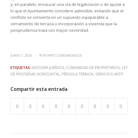
y, en paralelo, encauzar una vía de legalización o de ajuste a
lo que el Ayuntamiento considere admisible, evitando que el
conflicto se convierta en un supuesto equiparable a
cerramiento de terraza o incorporación a vivienda que la
jurisprudencia trata con mayor severidad.
/
JUNIO 1, 2026
POR
APETI COMUNICADOS
ETIQUETAS:
ASESORÍA JURÍDICA
,
COMUNIDAD DE PROPIETARIOS
,
LEY
DE PROPIEDAD HORIZONTAL
,
PÉRGOLA TERRAZA
,
SERVICIOS APETI
Compartir esta entrada