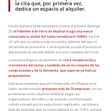
la cita que, por primera vez,
dedica un espacio al alquiler.
Desde mañana 26 de noviembre y hasta el próximo domingo
28,
el Pabellón 6 de Feria de Madrid acoge una nueva
convocatoria otoñal del Salón Inmobiliario (SIMA)
. Será el
12º año que se celebra este encuentro, además del que se
desarrolla en primavera. Y será especial, ya que el previsto el
año pasado se canceló debido a la crisis sanitaria del Covid.
La muestra llega en un momento de
clara recuperación y
crecimiento del sector y también de un incremento de las
compraventas y de la demanda, que superan ya índices
prepandemia
.
Este buen momento que vive el mercado se reflejará en el
Salón, donde estarán
presentes más de 70 empresas
, con las
promotoras como columna vertebral. Según los
organizadores del Salón, y de acuerdo a la información
subida a la web por los expositores registrados, «el número
total de viviendas que se comercializará es de 15.915, aunque