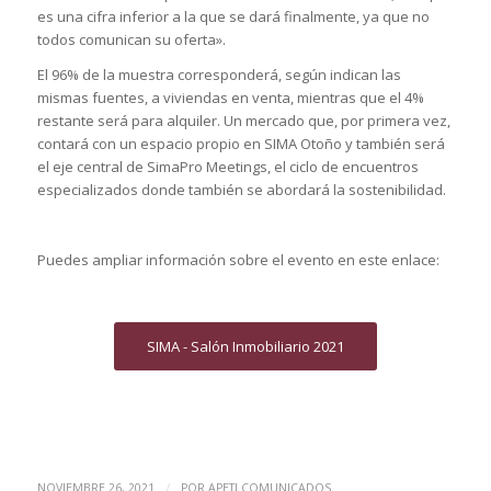
es una cifra inferior a la que se dará finalmente, ya que no
todos comunican su oferta».
El 96% de la muestra corresponderá, según indican las
mismas fuentes, a viviendas en venta, mientras que el 4%
restante será para alquiler. Un mercado que, por primera vez,
contará con un espacio propio en SIMA Otoño y también será
el eje central de SimaPro Meetings, el ciclo de encuentros
especializados donde también se abordará la sostenibilidad.
Puedes ampliar información sobre el evento en este enlace:
SIMA - Salón Inmobiliario 2021
/
NOVIEMBRE 26, 2021
POR
APETI COMUNICADOS