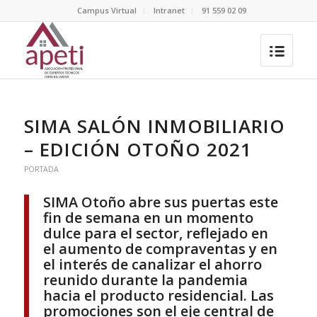
Campus Virtual
Intranet
91 559 02 09
SIMA SALÓN INMOBILIARIO
– EDICIÓN OTOÑO 2021
PORTADA
SIMA Otoño abre sus puertas este
fin de semana en un momento
dulce para el sector, reflejado en
el aumento de compraventas y en
el interés de canalizar el ahorro
reunido durante la pandemia
hacia el producto residencial. Las
promociones son el eje central de