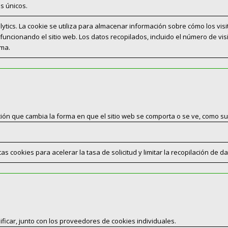
es únicos.
ytics. La cookie se utiliza para almacenar información sobre cómo los vis
funcionando el sitio web. Los datos recopilados, incluido el número de vi
ima.
ón que cambia la forma en que el sitio web se comporta o se ve, como su 
s cookies para acelerar la tasa de solicitud y limitar la recopilación de dat
ficar, junto con los proveedores de cookies individuales.