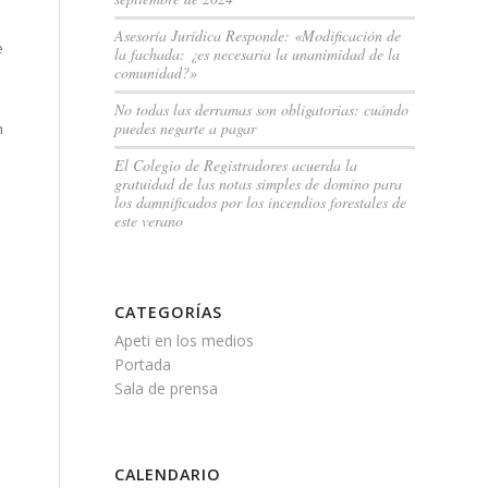
Asesoría Jurídica Responde: «Modificación de
e
la fachada: ¿es necesaria la unanimidad de la
comunidad?»
No todas las derramas son obligatorias: cuándo
puedes negarte a pagar
n
El Colegio de Registradores acuerda la
gratuidad de las notas simples de domino para
los damnificados por los incendios forestales de
este verano
CATEGORÍAS
Apeti en los medios
Portada
Sala de prensa
CALENDARIO