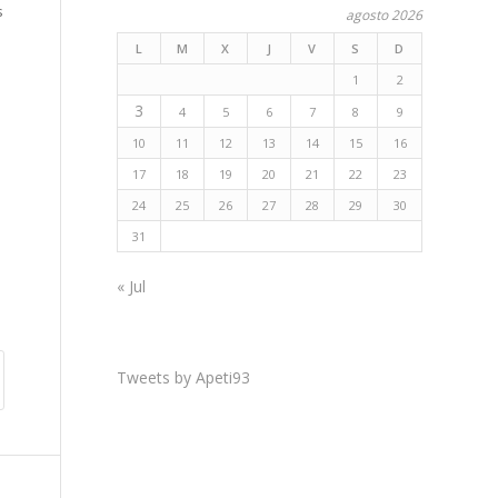
s
agosto 2026
L
M
X
J
V
S
D
1
2
3
4
5
6
7
8
9
10
11
12
13
14
15
16
17
18
19
20
21
22
23
24
25
26
27
28
29
30
31
« Jul
Tweets by Apeti93