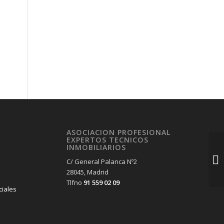
ASOCIACION PROFESIONAL
EXPERTOS TECNICOS
INMOBILIARIOS
C/ General Palanca Nº2
28045, Madrid
Tlfno
91 559 02 09
ciales