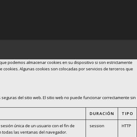
e que podemos almacenar cookies en su dispositivo si son estrictamente
 de cookies. Algunas cookies son colocadas por servicios de terceros que
 seguras del sitio web. El sitio web no puede funcionar correctamente sin
DURACIÓN
TIPO
e sesión única de un usuario con el fin de
session
HTTP
an todas las ventanas del navegador.