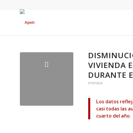
DISMINUCI
VIVIENDA 
DURANTE E
PORTADA
Los datos refle
casi todas las 
cuarto del año.