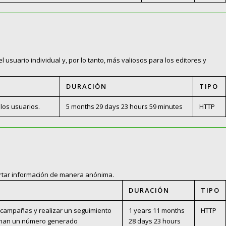
l usuario individual y, por lo tanto, más valiosos para los editores y
DURACIÓN
TIPO
 los usuarios.
5 months 29 days 23 hours 59 minutes
HTTP
portar información de manera anónima.
DURACIÓN
TIPO
 y campañas y realizar un seguimiento
1 years 11 months
HTTP
signan un número generado
28 days 23 hours