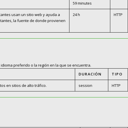
59 minutes
itantes usan un sitio web y ayuda a
24 h
HTTP
sitantes, la fuente de donde provienen
idioma preferido o la región en la que se encuentra.
DURACIÓN
TIPO
os en sitios de alto tráfico.
session
HTTP