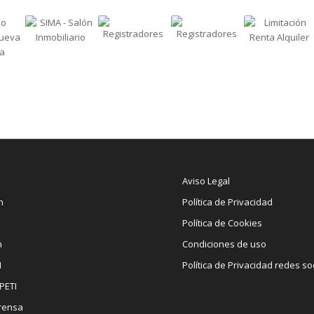
Aviso Legal
n
Política de Privacidad
Política de Cookies
n
Condiciones de uso
I
Política de Privacidad redes so
PETI
rensa