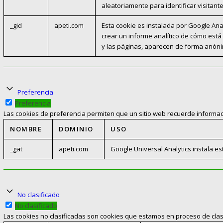
aleatoriamente para identificar visitant
_gid
apeti.com
Esta cookie es instalada por Google Anal
crear un informe analítico de cómo está 
y las páginas, aparecen de forma anón
Preferencia
Preferencia
Las cookies de preferencia permiten que un sitio web recuerde informaci
NOMBRE
DOMINIO
USO
_gat
apeti.com
Google Universal Analytics instala esta
No clasificado
No clasificado
Las cookies no clasificadas son cookies que estamos en proceso de clasi