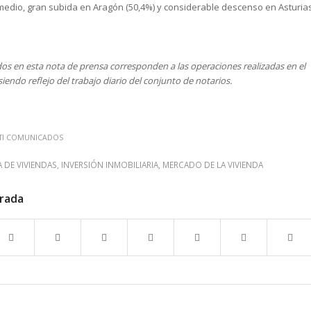
 medio, gran subida en Aragón (50,4%) y considerable descenso en Asturia
dos en esta nota de prensa corresponden a las operaciones realizadas en el
siendo reflejo del trabajo diario del conjunto de notarios.
TI COMUNICADOS
DE VIVIENDAS
,
INVERSIÓN INMOBILIARIA
,
MERCADO DE LA VIVIENDA
trada