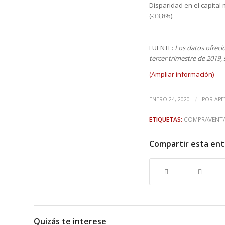
Disparidad en el capital
(-33,8%).
FUENTE:
Los datos ofreci
tercer trimestre de 2019, 
(Ampliar información)
/
ENERO 24, 2020
POR
APE
ETIQUETAS:
COMPRAVENTA 
Compartir esta en
Quizás te interese