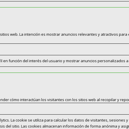
 sitios web. La intención es mostrar anuncios relevantes y atractivos para e
rfil en función del interés del usuario y mostrar anuncios personalizados a
ender cómo interactúan los visitantes con los sitios web al recopilar y re
ytics. La cookie se utiliza para calcular los datos de visitantes, sesiones
álisis del sitio. Las cookies almacenan información de forma anónima y a