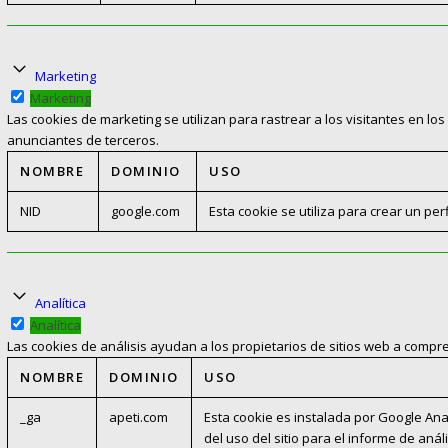
Marketing
Marketing
Las cookies de marketing se utilizan para rastrear a los visitantes en los
anunciantes de terceros.
NOMBRE
DOMINIO
USO
NID
google.com
Esta cookie se utiliza para crear un pe
Analítica
Analítica
Las cookies de análisis ayudan a los propietarios de sitios web a compr
NOMBRE
DOMINIO
USO
_ga
apeti.com
Esta cookie es instalada por Google Anal
del uso del sitio para el informe de an