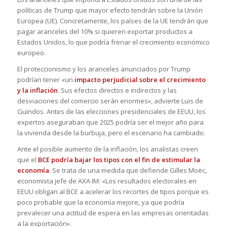
políticas de Trump que mayor efecto tendrán sobre la Unión
Europea (UE). Concretamente, los países de la UE tendrán que
pagar aranceles del 10% si quieren exportar productos a
Estados Unidos, lo que podría frenar el crecimiento económico
europeo.
El proteccionismo y los aranceles anunciados por Trump
podrían tener «un
impacto perjudicial sobre el crecimiento
y la inflación
. Sus efectos directos e indirectos y las
desviaciones del comercio serán enormes», advierte Luis de
Guindos. Antes de las elecciones presidenciales de EEUU, los
expertos aseguraban que 2025 podría ser el mejor año para
la vivienda desde la burbuja, pero el escenario ha cambiado.
Ante el posible aumento de la inflación, los analistas creen
que el
BCE podría bajar los tipos con el fin de estimular la
economía
. Se trata de una medida que defiende Gilles Moëc,
economista jefe de AXA IM:
«Los resultados electorales en
EEUU obligan al BCE a acelerar los recortes de tipos porque es
poco probable que la economía mejore, ya que podría
prevalecer una actitud de espera en las empresas orientadas
a la exportación».