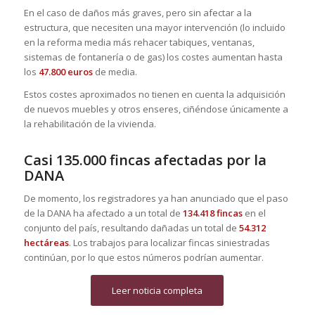
En el caso de daños más graves, pero sin afectar a la
estructura, que necesiten una mayor intervención (lo incluido
en la reforma media más rehacer tabiques, ventanas,
sistemas de fontanería o de gas) los costes aumentan hasta
los
47.800 euros
de media.
Estos costes aproximados no tienen en cuenta la adquisición
de nuevos muebles y otros enseres, ciñéndose únicamente a
la rehabilitación de la vivienda.
Casi 135.000 fincas afectadas por la
DANA
De momento, los registradores ya han anunciado que el paso
de la DANA ha afectado a un total de
134.418 fincas
en el
conjunto del país, resultando dañadas un total de
54.312
hectáreas
. Los trabajos para localizar fincas siniestradas
continúan, por lo que estos números podrían aumentar.
Leer noticia completa