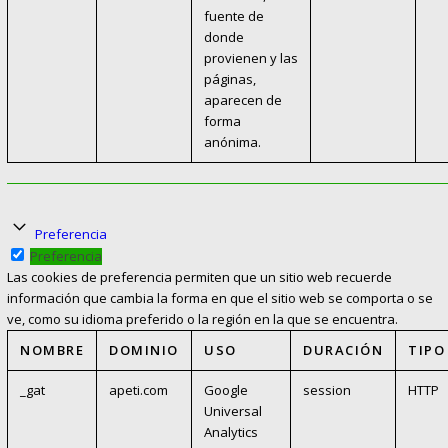
fuente de
donde
provienen y las
páginas,
aparecen de
forma
anónima.
Preferencia
Preferencia
Las cookies de preferencia permiten que un sitio web recuerde
información que cambia la forma en que el sitio web se comporta o se
ve, como su idioma preferido o la región en la que se encuentra.
NOMBRE
DOMINIO
USO
DURACIÓN
TIPO
_gat
apeti.com
Google
session
HTTP
Universal
Analytics