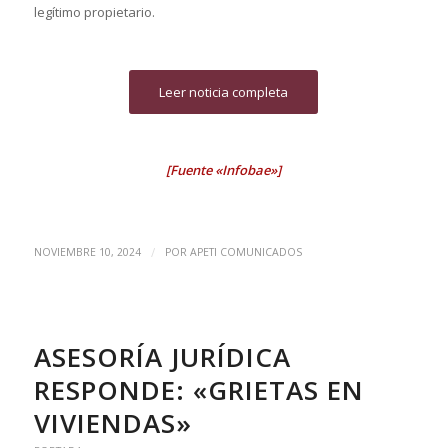
legítimo propietario.
Leer noticia completa
[Fuente «Infobae»]
/
NOVIEMBRE 10, 2024
POR
APETI COMUNICADOS
ASESORÍA JURÍDICA
RESPONDE: «GRIETAS EN
VIVIENDAS»