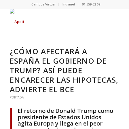
Campus Virtual
Intranet
91 559 02 09
¿CÓMO AFECTARÁ A
ESPAÑA EL GOBIERNO DE
TRUMP? ASÍ PUEDE
ENCARECER LAS HIPOTECAS,
ADVIERTE EL BCE
PORTADA
El retorno de Donald Trump como
presidente de Estados Unidos
agita Europa y llega en el peor