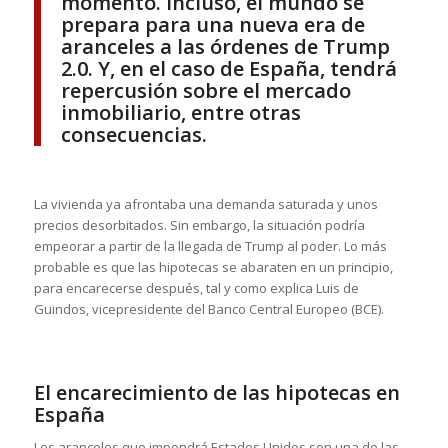
momento. Incluso, el mundo se
prepara para una nueva era de
aranceles a las órdenes de Trump
2.0. Y, en el caso de España, tendrá
repercusión sobre el mercado
inmobiliario, entre otras
consecuencias.
La vivienda ya afrontaba una demanda saturada y unos
precios desorbitados. Sin embargo, la situación podría
empeorar a partir de la llegada de Trump al poder. Lo más
probable es que las hipotecas se abaraten en un principio,
para encarecerse después, tal y como explica Luis de
Guindos, vicepresidente del Banco Central Europeo (BCE).
El encarecimiento de las hipotecas en
España
Los aranceles que impondrá Estados Unidos son una de las