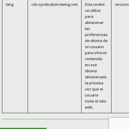
lang
cdn.syndication.twimg.com
Esta cookie
session
se utiliza
para
almacenar
las
preferencias
de idioma de
un usuario
para ofrecer
contenido
en ese
idioma
almacenado
la próxima
vez que el
usuario
visite el sitio
web.