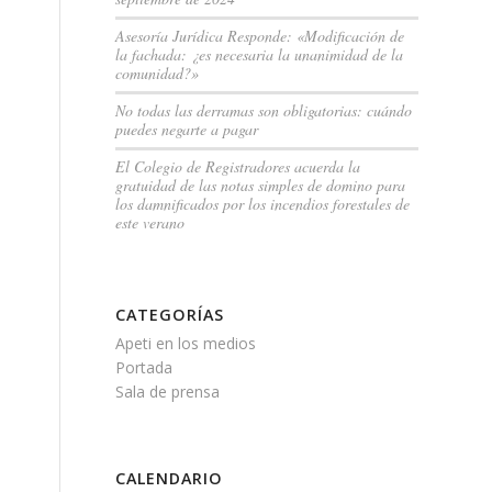
Asesoría Jurídica Responde: «Modificación de
la fachada: ¿es necesaria la unanimidad de la
comunidad?»
No todas las derramas son obligatorias: cuándo
puedes negarte a pagar
El Colegio de Registradores acuerda la
gratuidad de las notas simples de domino para
los damnificados por los incendios forestales de
este verano
CATEGORÍAS
Apeti en los medios
Portada
Sala de prensa
CALENDARIO