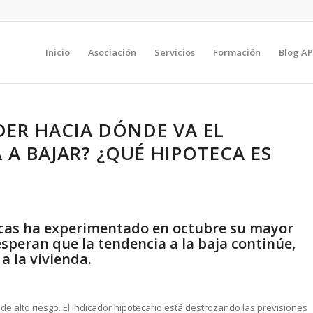
Inicio
Asociación
Servicios
Formación
Blog AP
DER HACIA DÓNDE VA EL
 A BAJAR? ¿QUÉ HIPOTECA ES
tecas ha experimentado en octubre su mayor
esperan que la tendencia a la baja continúe,
 a la vivienda.
de alto riesgo. El indicador hipotecario está destrozando las previsiones