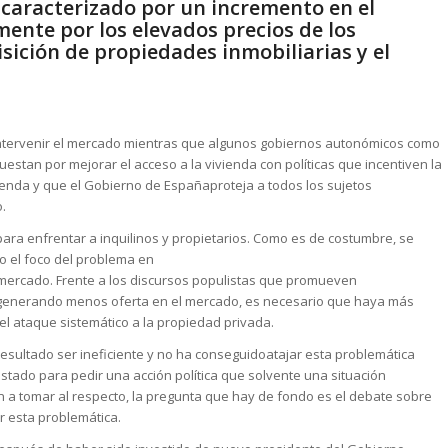
 caracterizado por un incremento en el
mente por los elevados precios de los
uisición de propiedades inmobiliarias y el
 intervenir el mercado mientras que algunos gobiernos autonómicos como
estan por mejorar el acceso a la vivienda con políticas que incentiven la
vienda y que el Gobierno de Españaproteja a todos los sujetos
.
 para enfrentar a inquilinos y propietarios. Como es de costumbre, se
o el foco del problema en
 mercado. Frente a los discursos populistas que promueven
ba generando menos oferta en el mercado, es necesario que haya más
 el ataque sistemático a la propiedad privada.
esultado ser ineficiente y no ha conseguidoatajar esta problemática
tado para pedir una acción política que solvente una situación
 a tomar al respecto, la pregunta que hay de fondo es el debate sobre
ar esta problemática.