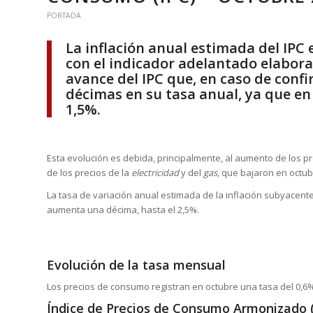
PORTADA
La inflación anual estimada del IPC 
con el indicador adelantado elabora
avance del IPC que, en caso de conf
décimas en su tasa anual, ya que en
1,5%.
Esta evolución es debida, principalmente, al aumento de los p
de los precios de la
electricidad
y del
gas,
que bajaron en octub
La tasa de variación anual estimada de la inflación subyacente
aumenta una décima, hasta el 2,5%.
Evolución de la tasa mensual
Los precios de consumo registran en octubre una tasa del 0,6%
Índice de Precios de Consumo Armonizado 