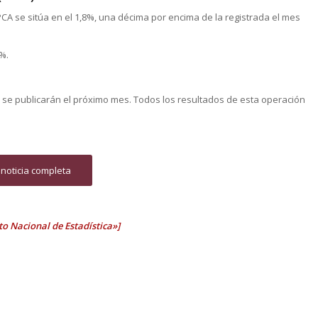
PCA se sitúa en el 1,8%, una décima por encima de la registrada el mes
%.
 se publicarán el próximo mes. Todos los resultados de esta operación
 noticia completa
to Nacional de Estadística»]