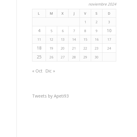
noviembre 2024
L
M
X
J
V
S
D
1
2
3
4
10
5
6
7
8
9
11
12
13
14
15
16
17
18
19
20
21
22
23
24
25
26
27
28
29
30
« Oct
Dic »
Tweets by Apeti93