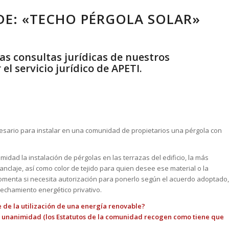
DE: «TECHO PÉRGOLA SOLAR»
as consultas jurídicas de nuestros
el servicio jurídico de APETI.
cesario para instalar en una comunidad de propietarios una pérgola con
dad la instalación de pérgolas en las terrazas del edificio, la más
anclaje, así como color de tejido para quien desee ese material o la
 comenta si necesita autorización para ponerlo según el acuerdo adoptado,
vechamiento energético privativo.
 de la utilización de una energía renovable?
r unanimidad (los Estatutos de la comunidad recogen como tiene que