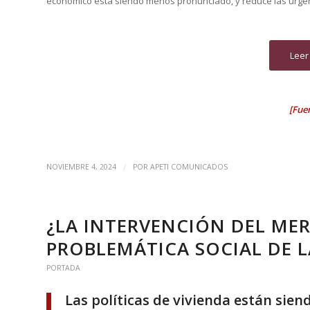
económico está siendo menos pronunciado, y reduce las urgenc
Leer
[Fue
/
NOVIEMBRE 4, 2024
POR
APETI COMUNICADOS
¿LA INTERVENCIÓN DEL MER
PROBLEMÁTICA SOCIAL DE L
PORTADA
Las políticas de vivienda están sien