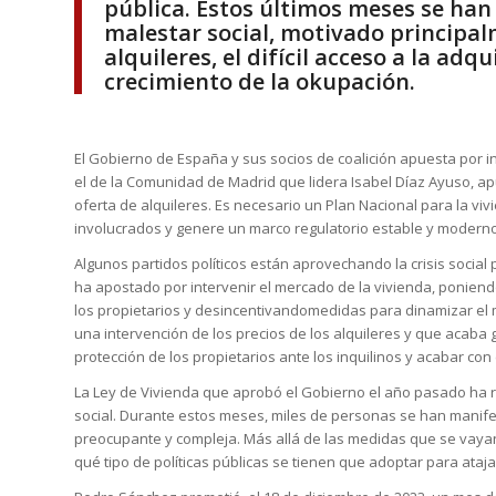
pública. Estos últimos meses se han
malestar social, motivado principal
alquileres, el difícil acceso a la adq
crecimiento de la okupación.
El Gobierno de España y sus socios de coalición apuesta por
el de la Comunidad de Madrid que lidera Isabel Díaz Ayuso, apu
oferta de alquileres. Es necesario un Plan Nacional para la vi
involucrados y genere un marco regulatorio estable y moderno
Algunos partidos políticos están aprovechando la crisis social
ha apostado por intervenir el mercado de la vivienda, poniend
los propietarios y desincentivandomedidas para dinamizar el
una intervención de los precios de los alquileres y que aca
protección de los propietarios ante los inquilinos y acabar con
La Ley de Vivienda que aprobó el Gobierno el año pasado ha r
social. Durante estos meses, miles de personas se han manifes
preocupante y compleja. Más allá de las medidas que se vayan
qué tipo de políticas públicas se tienen que adoptar para ataj