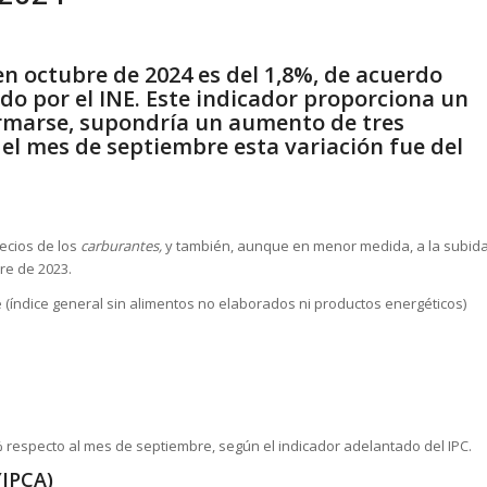
en octubre de 2024 es del 1,8%, de acuerdo
do por el INE. Este indicador proporciona un
irmarse, supondría un aumento de tres
 el mes de septiembre esta variación fue del
recios de los
carburantes,
y también, aunque en menor medida, a la subid
re de 2023.
 (índice general sin alimentos no elaborados ni productos energéticos)
 respecto al mes de septiembre, según el indicador adelantado del IPC.
(IPCA)