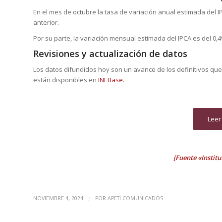
En el mes de octubre la tasa de variación anual estimada del I
anterior.
Por su parte, la variación mensual estimada del IPCA es del 0,4
Revisiones y actualización de datos
Los datos difundidos hoy son un avance de los definitivos que
están disponibles en
INEBase
.
Leer
[Fuente «Institu
/
NOVIEMBRE 4, 2024
POR
APETI COMUNICADOS