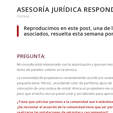
ASESORÍA JURÍDICA RESPON
PORTADA
Reproducimos en este post, una de l
asociados, resuelta esta semana por 
PREGUNTA:
Mi consulta está relacionado con la autorización y quorum ne
techo de paneles solares en la terraza.
La comunidad de propietarios recientemente acordó por unanimi
pequeña tiene 100 m2., acordando color de perfilería, tipos de 
colocación de una cortina de cristal. Ahora un propietario me
pero que el techo sea un panel solar y así utilizarlo para apro
¿Tiene que solicitar permiso a la comunidad aun tratándose
¿De necesitar el acuerdo de la comunidad tiene que ser po
realizarse las instalaciones de pérgolas y cerramientos)?