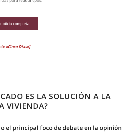
ias para reducir tipos.
 noticia completa
nte «Cinco Días»]
CADO ES LA SOLUCIÓN A LA
A VIVIENDA?
do el principal foco de debate en la opinión