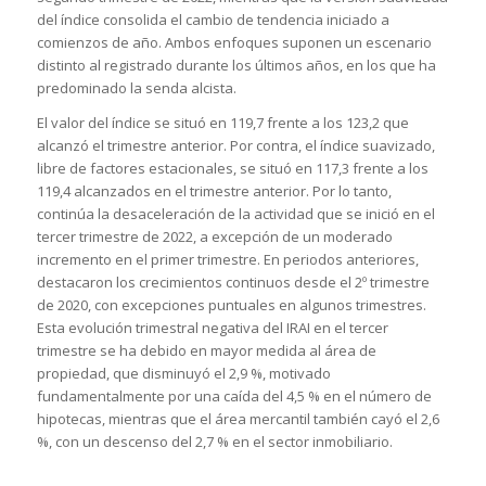
del índice consolida el cambio de tendencia iniciado a
comienzos de año. Ambos enfoques suponen un escenario
distinto al registrado durante los últimos años, en los que ha
predominado la senda alcista.
El valor del índice se situó en 119,7 frente a los 123,2 que
alcanzó el trimestre anterior. Por contra, el índice suavizado,
libre de factores estacionales, se situó en 117,3 frente a los
119,4 alcanzados en el trimestre anterior. Por lo tanto,
continúa la desaceleración de la actividad que se inició en el
tercer trimestre de 2022, a excepción de un moderado
incremento en el primer trimestre. En periodos anteriores,
destacaron los crecimientos continuos desde el 2º trimestre
de 2020, con excepciones puntuales en algunos trimestres.
Esta evolución trimestral negativa del IRAI en el tercer
trimestre se ha debido en mayor medida al área de
propiedad, que disminuyó el 2,9 %, motivado
fundamentalmente por una caída del 4,5 % en el número de
hipotecas, mientras que el área mercantil también cayó el 2,6
%, con un descenso del 2,7 % en el sector inmobiliario.