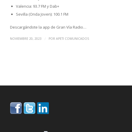
Valencia: 93.7 FM y Dab+
Sevilla (Onda Joven): 100.1 FM
Descargándote la app de Gran Vía Radio…
/
NOVIEMBRE 20, 2023
POR
APETI COMUNICADOS