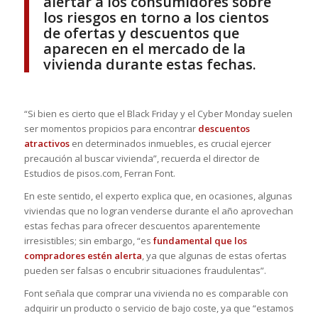
alertar a los consumidores sobre
los riesgos en torno a los cientos
de ofertas y descuentos que
aparecen en el mercado de la
vivienda durante estas fechas.
“Si bien es cierto que el Black Friday y el Cyber Monday suelen
ser momentos propicios para encontrar
descuentos
atractivos
en determinados inmuebles, es crucial ejercer
precaución al buscar vivienda”, recuerda el director de
Estudios de pisos.com, Ferran Font.
En este sentido, el experto explica que, en ocasiones, algunas
viviendas que no logran venderse durante el año aprovechan
estas fechas para ofrecer descuentos aparentemente
irresistibles; sin embargo, “es
fundamental que los
compradores estén alerta
, ya que algunas de estas ofertas
pueden ser falsas o encubrir situaciones fraudulentas”.
Font señala que comprar una vivienda no es comparable con
adquirir un producto o servicio de bajo coste, ya que “estamos