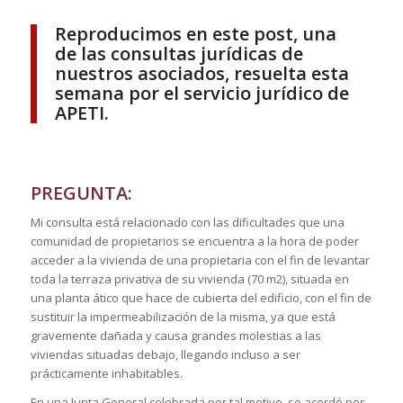
Reproducimos en este post, una
de las consultas jurídicas de
nuestros asociados, resuelta esta
semana por el servicio jurídico de
APETI.
PREGUNTA:
Mi consulta está relacionado con las dificultades que una
comunidad de propietarios se encuentra a la hora de poder
acceder a la vivienda de una propietaria con el fin de levantar
toda la terraza privativa de su vivienda (70 m2), situada en
una planta ático que hace de cubierta del edificio, con el fin de
sustituir la impermeabilización de la misma, ya que está
gravemente dañada y causa grandes molestias a las
viviendas situadas debajo, llegando incluso a ser
prácticamente inhabitables.
En una Junta General celebrada por tal motivo, se acordó por