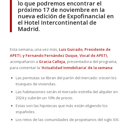
lo que podremos encontrar el
próximo 17 de noviembre en la
nueva edición de Expofinancial en
el Hotel Intercontinental de
Madrid.
Esta semana, una vez más,
Luis Guirado, Presidente de
APETI, y Fernando Fernández Duque,
Vocal de APETI,
acompañaron a
Gracia Calleja,
presentadora del programa,
para comentar la
‘Actualidad Inmobiliaria’ de la semana
:
Las permutas se libran del parón del mercado: crecen los
trueques de viviendas.
Las habitaciones serán el mercado estrella del alquiler en
2024 y subirán un 10% de precio.
Estas son las hipotecas que más están eligiendo los
españoles.
Los retos de las comunidades de propietarios del siglo XXI.