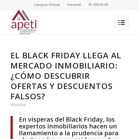
Campus Virtual
Intranet
91 559 02 09
EL BLACK FRIDAY LLEGA AL
MERCADO INMOBILIARIO:
¿CÓMO DESCUBRIR
OFERTAS Y DESCUENTOS
FALSOS?
PORTADA
En vísperas del Black Friday, los
expertos inmobiliarios hacen un
llamamiento a la prudencia para