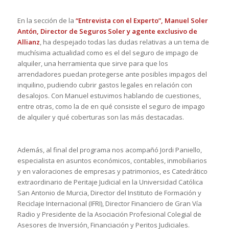
En la sección de la
“Entrevista con el Experto”,
Manuel Soler
Antón, Director de Seguros Soler y agente exclusivo de
Allianz
, ha despejado todas las dudas relativas a un tema de
muchísima actualidad como es el del seguro de impago de
alquiler, una herramienta que sirve para que los
arrendadores puedan protegerse ante posibles impagos del
inquilino, pudiendo cubrir gastos legales en relación con
desalojos. Con Manuel estuvimos hablando de cuestiones,
entre otras, como la de en qué consiste el seguro de impago
de alquiler y qué coberturas son las más destacadas.
Además, al final del programa nos acompañó Jordi Paniello,
especialista en asuntos económicos, contables, inmobiliarios
y en valoraciones de empresas y patrimonios, es Catedrático
extraordinario de Peritaje Judicial en la Universidad Católica
San Antonio de Murcia, Director del Instituto de Formación y
Reciclaje Internacional (IFRI), Director Financiero de Gran Vía
Radio y Presidente de la Asociación Profesional Colegial de
Asesores de Inversión, Financiación y Peritos Judiciales.