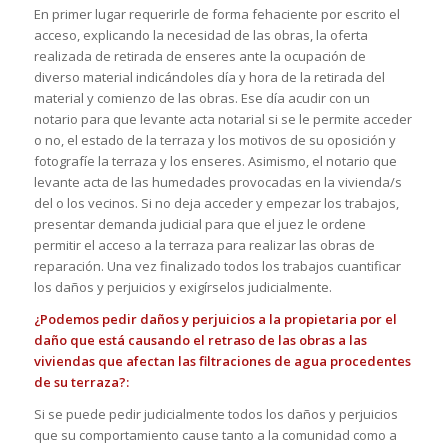
En primer lugar requerirle de forma fehaciente por escrito el
acceso, explicando la necesidad de las obras, la oferta
realizada de retirada de enseres ante la ocupación de
diverso material indicándoles día y hora de la retirada del
material y comienzo de las obras. Ese día acudir con un
notario para que levante acta notarial si se le permite acceder
o no, el estado de la terraza y los motivos de su oposición y
fotografíe la terraza y los enseres. Asimismo, el notario que
levante acta de las humedades provocadas en la vivienda/s
del o los vecinos. Si no deja acceder y empezar los trabajos,
presentar demanda judicial para que el juez le ordene
permitir el acceso a la terraza para realizar las obras de
reparación. Una vez finalizado todos los trabajos cuantificar
los daños y perjuicios y exigírselos judicialmente.
¿Podemos pedir daños y perjuicios a la propietaria por el
daño que está causando el retraso de las obras a las
viviendas que afectan las filtraciones de agua procedentes
de su terraza?:
Si se puede pedir judicialmente todos los daños y perjuicios
que su comportamiento cause tanto a la comunidad como a