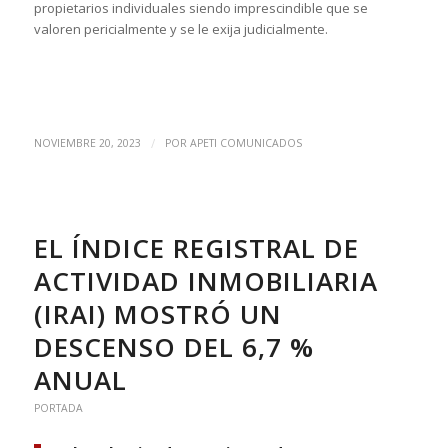
propietarios individuales siendo imprescindible que se
valoren pericialmente y se le exija judicialmente.
/
NOVIEMBRE 20, 2023
POR
APETI COMUNICADOS
EL ÍNDICE REGISTRAL DE
ACTIVIDAD INMOBILIARIA
(IRAI) MOSTRÓ UN
DESCENSO DEL 6,7 %
ANUAL
PORTADA