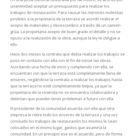
unanimidad aceptar un presupuesto para realizar los
trabajos de restauración. Para causar las menores molestias
posibles a la propietaria de la terraza se acordó realizar el
acopio de materiales y desescombro a través de un camión
grúa. La propietaria acepto de buen grado el detalle y no se
opuso a la realización de la obra, aunque la ley le obligue a
ello.
Hace dos meses la contrata que debía realizar los trabajos se
puso en contacto con ella con el fin de iniciar las obras.
Acordando una fecha de inicio y cumpliendo con ella, se
encuentran con que la terraza está completamente llena de
enseres, negándose la contrata a realizar los trabajos hasta
que la terraza no esté completamente limpia, ya que la
propietaria de la vivienda no se encuentra colaboradora y
detectan que pueden tener problemas a futuro con ella.
El presidente de la comunidad acuerda con ella que otra
empresa le retire todo los enseres de la terraza y una vez
concluido los trabajos de restauración los mismos le sean
colocados en el mismo lugar, gastos que asumiría la
comunidad. En un principio ese es el acuerdo, pero de forma