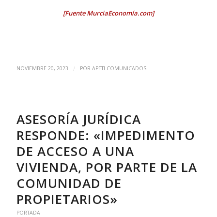
[Fuente MurciaEconomía.com]
/
NOVIEMBRE 20, 2023
POR
APETI COMUNICADOS
ASESORÍA JURÍDICA
RESPONDE: «IMPEDIMENTO
DE ACCESO A UNA
VIVIENDA, POR PARTE DE LA
COMUNIDAD DE
PROPIETARIOS»
PORTADA