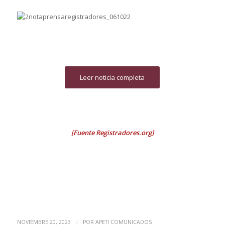
Leer noticia completa
[Fuente Registradores.org]
/
NOVIEMBRE 20, 2023
POR
APETI COMUNICADOS