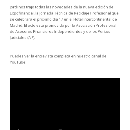
Jordi nos trajo todas las novedades de la nueva edición de
Expofinancial, la Jornada Técnica de Reciclaje Profesional que
se celebrará el próximo día 17 en el Hotel Intercontinental de
Madrid. El acto está promovido por la Asociación Profesional
de Asesores Financieros Independientes y de los Peritos
Judiciales (AIF).
Puedes ver la entrevista completa en nuestro canal de
YouTube: