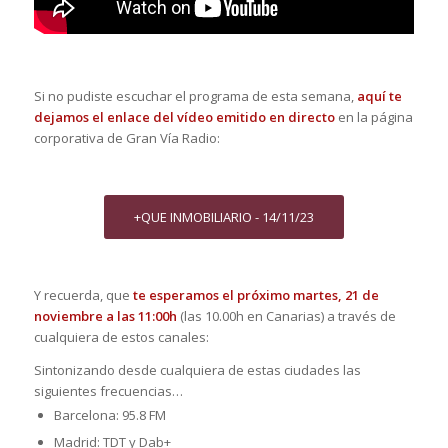
Si no pudiste escuchar el programa de esta semana,
aquí te
dejamos el enlace del vídeo emitido en directo
en la página
corporativa de Gran Vía Radio:
+QUE INMOBILIARIO - 14/11/23
Y recuerda, que
te esperamos el próximo martes, 21 de
noviembre a las 11:00h
(las 10.00h en Canarias) a través de
cualquiera de estos canales:
Sintonizando desde cualquiera de estas ciudades las
siguientes frecuencias…
Barcelona: 95.8 FM
Madrid: TDT y Dab+