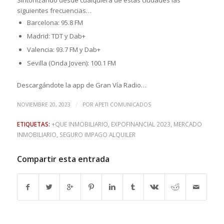
Sintonizando desde cualquiera de estas ciudades las
siguientes frecuencias…
Barcelona: 95.8 FM
Madrid: TDT y Dab+
Valencia: 93.7 FM y Dab+
Sevilla (Onda Joven): 100.1 FM
Descargándote la app de Gran Vía Radio…
/
NOVIEMBRE 20, 2023
POR
APETI COMUNICADOS
ETIQUETAS:
+QUE INMOBILIARIO
,
EXPOFINANCIAL 2023
,
MERCADO
INMOBILIARIO
,
SEGURO IMPAGO ALQUILER
Compartir esta entrada