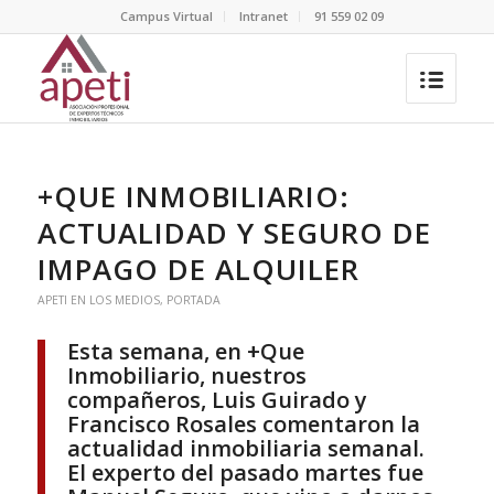
Campus Virtual
Intranet
91 559 02 09
+QUE INMOBILIARIO:
ACTUALIDAD Y SEGURO DE
IMPAGO DE ALQUILER
APETI EN LOS MEDIOS
,
PORTADA
Esta semana, en +Que
Inmobiliario, nuestros
compañeros, Luis Guirado y
Francisco Rosales comentaron la
actualidad inmobiliaria semanal.
El experto del pasado martes fue