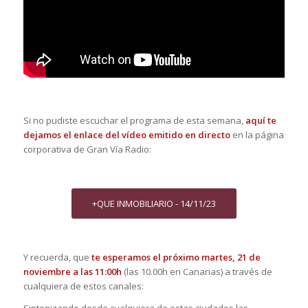
Si no pudiste escuchar el programa de esta semana,
aquí te
dejamos el enlace del vídeo emitido en directo
en la página
corporativa de Gran Vía Radio:
+QUE INMOBILIARIO - 14/11/23
Y recuerda, que
te esperamos el próximo martes, 21 de
noviembre a las 11:00h
(las 10.00h en Canarias) a través de
cualquiera de estos canales: