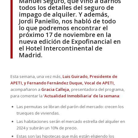
Manuel Seguro, que vino a darnos
todos los detalles del seguro de
impago de alquiler. Y además,
Jordi Paniello, nos habló de todo
lo que podremos encontrar el
próximo 17 de noviembre en la
nueva edición de Expofinancial en
el Hotel Intercontinental de
Madrid.
Esta semana, una vez más,
Luis Guirado, Presidente de
APETI, y Fernando Fernández Duque,
Vocal de APETI,
acompañaron a
Gracia Calleja,
presentadora del programa,
para comentar la
‘Actualidad Inmobiliaria’ de la semana
:
Las permutas se libran del parón del mercado: crecen los
trueques de viviendas.
Las habitaciones serán el mercado estrella del alquiler en
2024 y subirán un 10% de precio.
Estas son las hipotecas que más están eligiendo los