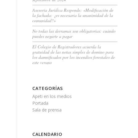
Asesoría Jurídica Responde: «Modificación de
la fachada: ¿es necesaria la unanimidad de la
comunidad?»
No todas las derramas son obligatorias: cuándo
puedes negarte a pagar
El Colegio de Registradores acuerda la
gratuidad de las notas simples de domino para
los damnificados por los incendios forestales de
este verano
CATEGORÍAS
Apeti en los medios
Portada
Sala de prensa
CALENDARIO