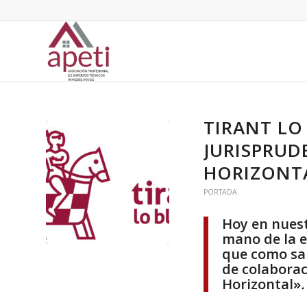
TIRANT LO
JURISPRUD
HORIZONTA
PORTADA
Hoy en nuest
mano de la
e
que como sab
de colaborac
Horizontal»
.