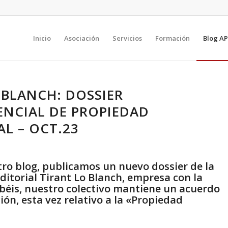
Inicio
Asociación
Servicios
Formación
Blog AP
 BLANCH: DOSSIER
ENCIAL DE PROPIEDAD
L – OCT.23
ro blog, publicamos un nuevo dossier de la
ditorial Tirant Lo Blanch
, empresa con la
éis, nuestro colectivo mantiene un acuerdo
ión, esta vez relativo a la «Propiedad