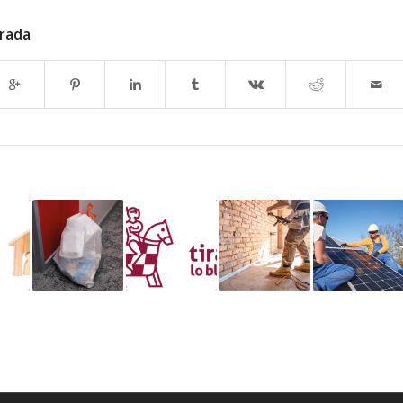
trada