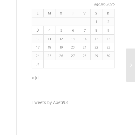
agosto 2026
L
M
X
J
V
S
D
1
2
3
4
5
6
7
8
9
10
11
12
13
14
15
16
17
18
19
20
21
22
23
24
25
26
27
28
29
30
31
« Jul
Tweets by Apeti93