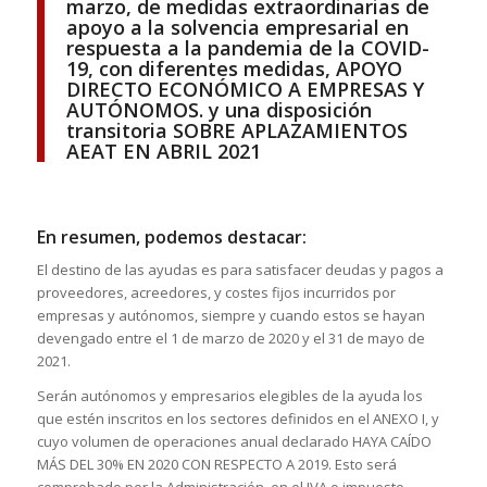
marzo, de medidas extraordinarias de
apoyo a la solvencia empresarial en
respuesta a la pandemia de la COVID-
19,
con diferentes medidas,
APOYO
DIRECTO ECONÓMICO A EMPRESAS Y
AUTÓNOMOS. y una disposición
transitoria SOBRE APLAZAMIENTOS
AEAT EN ABRIL 2021
En resumen, podemos destacar:
El destino de las
ayudas es para satisfacer deudas y pagos a
proveedores, acreedores, y costes fijos incurridos por
empresas y autónomos, siempre y cuando estos se hayan
devengado entre el 1 de marzo de 2020 y el 31 de mayo de
202
1.
Serán autónomos y empresarios elegibles de la ayuda los
que estén inscritos en los sectores definidos en el ANEXO I, y
cuyo volumen de operaciones anual declarado HAYA CAÍDO
MÁS DEL 30% EN 2020 CON RESPECTO A 2019. Esto será