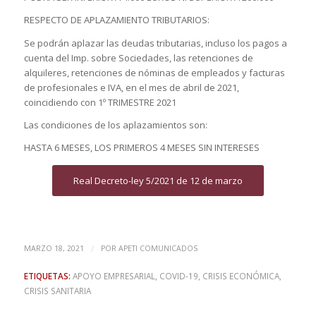
RESPECTO DE APLAZAMIENTO TRIBUTARIOS:
Se podrán aplazar las deudas tributarias, incluso los pagos a
cuenta del Imp. sobre Sociedades, las retenciones de
alquileres, retenciones de nóminas de empleados y facturas
de profesionales e IVA, en el mes de abril de 2021,
coincidiendo con 1º TRIMESTRE 2021
Las condiciones de los aplazamientos son:
HASTA 6 MESES, LOS PRIMEROS 4 MESES SIN INTERESES
Real Decreto-ley 5/2021 de 12 de marzo
/
MARZO 18, 2021
POR
APETI COMUNICADOS
ETIQUETAS:
APOYO EMPRESARIAL
,
COVID-19
,
CRISIS ECONÓMICA
,
CRISIS SANITARIA