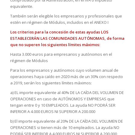
comprobado por la Administración, en el IVA o impuesto
equivalente.
También serán elegible los empresarios y profesionales que
estén en régimen de Módulos, incluidos en el ANEXO I
Los criterios para la concesión de estas ayudas LOS
ESTABLECERÁN LAS COMUNIDADES AUTÓNOMAS, de forma
que no superen los siguientes límites máximos:
Hasta 3.000 euros para empresarios y autónomos en el
régimen de Módulos
Para los empresarios y autónomos cuyo volumen anual de
operaciones haya caído en 2020 más de un 30% con respecto
a 2019, serán los siguientes límites máximos:
a) EL importe equivalente al 40% DE LA CAÍDA DEL VOLUMEN DE
OPERACIONES en caso de AUTÓNOMOS Y EMPRESAS que
tengan entre 0 y 10 EMPLEADOS. La ayuda NO PODRÁ SER
INFERIOR A 4.000 EUROS NI SUPERIOR A 200.000
b) El importe equivalente al 20% DE LA CAÍDA DEL VOLUMEN DE
OPERACIONES si tienen más de 10 empleados. La ayuda NO
PODRÁ SER INFERIOR A 4.000 EUROS NI SUPERIOR A 200.000