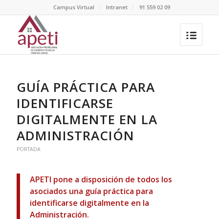
Campus Virtual
Intranet
91 559 02 09
GUÍA PRÁCTICA PARA
IDENTIFICARSE
DIGITALMENTE EN LA
ADMINISTRACIÓN
PORTADA
APETI pone a disposición de todos los
asociados una guía práctica para
identificarse digitalmente en la
Administración.