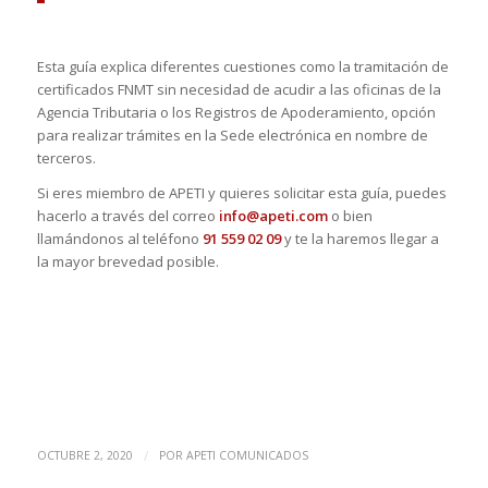
Esta guía explica diferentes cuestiones como la tramitación de
certificados FNMT sin necesidad de acudir a las oficinas de la
Agencia Tributaria o los Registros de Apoderamiento, opción
para realizar trámites en la Sede electrónica en nombre de
terceros.
Si eres miembro de APETI y quieres solicitar esta guía, puedes
hacerlo a través del correo
info@apeti.com
o bien
llamándonos al teléfono
91 559 02 09
y te la haremos llegar a
la mayor brevedad posible.
/
OCTUBRE 2, 2020
POR
APETI COMUNICADOS