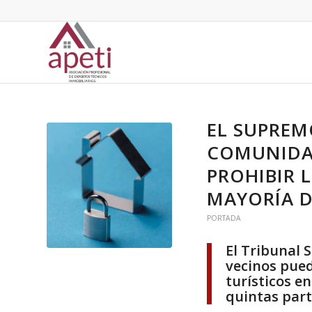
EL SUPREM
COMUNIDAD
PROHIBIR 
MAYORÍA D
PORTADA
El Tribunal
vecinos pued
turísticos en
quintas part