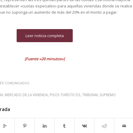
establecer «cuotas especiales» para aquellas viviendas donde se realice
 que no suponga un aumento de más del 20% en el monto a pagar.
Leer noticia completa
[Fuente «20 minutos»]
ETI COMUNICADOS
IA
,
MERCADO DE LA VIVIENDA
,
PISOS TURÍSTICOS
,
TRIBUNAL SUPREMO
trada