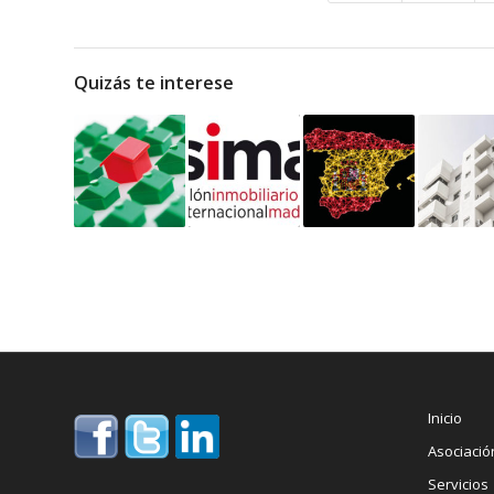
Quizás te interese
Inicio
Asociació
Servicios