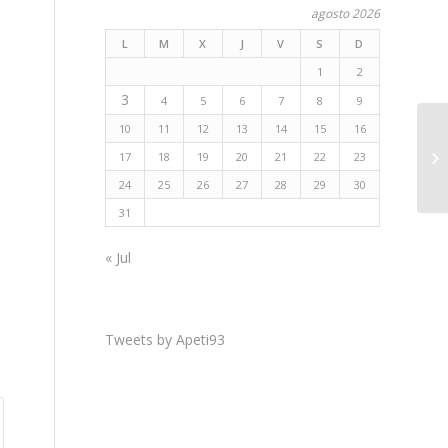
agosto 2026
L
M
X
J
V
S
D
1
2
3
4
5
6
7
8
9
10
11
12
13
14
15
16
17
18
19
20
21
22
23
24
25
26
27
28
29
30
31
« Jul
Tweets by Apeti93