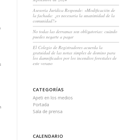
Asesoría Jurídica Responde: «Modificación de
la fachada: ¿es necesaria la unanimidad de la
comunidad?»
a
No todas las derramas son obligatorias: cuándo
puedes negarte a pagar
El Colegio de Registradores acuerda la
gratuidad de las notas simples de domino para
los damnificados por los incendios forestales de
este verano
s
CATEGORÍAS
Apeti en los medios
Portada
n
Sala de prensa
CALENDARIO