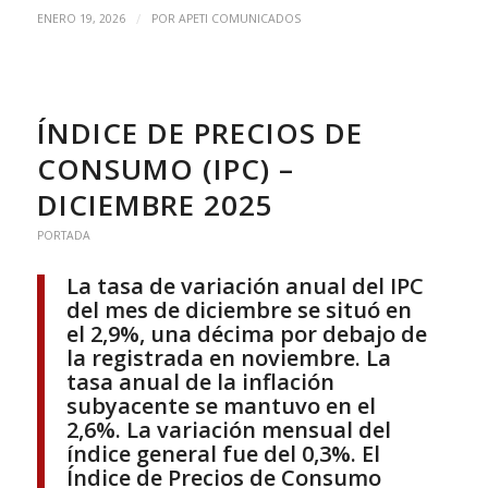
/
ENERO 19, 2026
POR
APETI COMUNICADOS
ÍNDICE DE PRECIOS DE
CONSUMO (IPC) –
DICIEMBRE 2025
PORTADA
La tasa de variación anual del IPC
del mes de diciembre se situó en
el 2,9%, una décima por debajo de
la registrada en noviembre. La
tasa anual de la inflación
subyacente se mantuvo en el
2,6%. La variación mensual del
índice general fue del 0,3%. El
Índice de Precios de Consumo