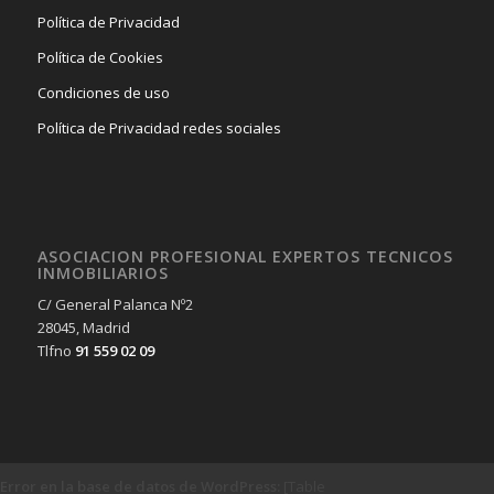
Política de Privacidad
Política de Cookies
Condiciones de uso
Política de Privacidad redes sociales
ASOCIACION PROFESIONAL EXPERTOS TECNICOS
INMOBILIARIOS
C/ General Palanca Nº2
28045, Madrid
Tlfno
91 559 02 09
Error en la base de datos de WordPress:
[Table