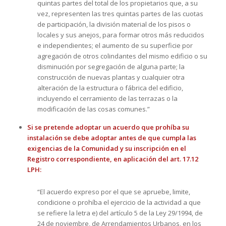
quintas partes del total de los propietarios que, a su
vez, representen las tres quintas partes de las cuotas
de participación, la división material de los pisos o
locales y sus anejos, para formar otros más reducidos
e independientes; el aumento de su superficie por
agregación de otros colindantes del mismo edificio o su
disminución por segregación de alguna parte; la
construcción de nuevas plantas y cualquier otra
alteración de la estructura o fábrica del edificio,
incluyendo el cerramiento de las terrazas o la
modificación de las cosas comunes.”
Si se pretende adoptar un acuerdo que prohíba su
instalación se debe adoptar antes de que cumpla las
exigencias de la Comunidad y su inscripción en el
Registro correspondiente, en aplicación del art. 17.12
LPH:
“El acuerdo expreso por el que se apruebe, limite,
condicione o prohíba el ejercicio de la actividad a que
se refiere la letra e) del artículo 5 de la Ley 29/1994, de
24 de noviembre, de Arrendamientos Urbanos, en los