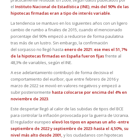
el
Instituto Nacional de Estadística (INE)
,
más del 90% de las
hipotecas firmadas eran a tipo de interés variable
.
La tendencia se mantuvo en los siguientes años con un ligero
cambio de rumbo a finales de 2015, cuando el mencionado
porcentaje del 90% empezó a reducirse de forma paulatina
tras más de un lustro. Sin embargo, la confirmación
del
sorpasso
no llegó hasta
enero de 2021: ese mes el 51,7%
de la hipotecas firmadas en España fueron fijas
frente al
48,3% de variables, según el INE.
A ese adelantamiento contribuyó de forma decisiva el
comportamiento del euríbor, que entre febrero de 2016 y
marzo de 2022 se movió en valores negativos y empezó a
subir posteriormente
hasta colocarse por encima del 4% en
noviembre de 2023
.
Este despertar llegó al calor de las subidas de tipos del BCE
para controlar la inflación provocada por la guerra de Ucrania.
El regulador europeo
elevó los tipos en apenas un año -entre
septiembre de 2022 y septiembre de 2023-hasta el 4,50%, su
nivel más alto desde 2001,
y los ciudadanos con hipotecas