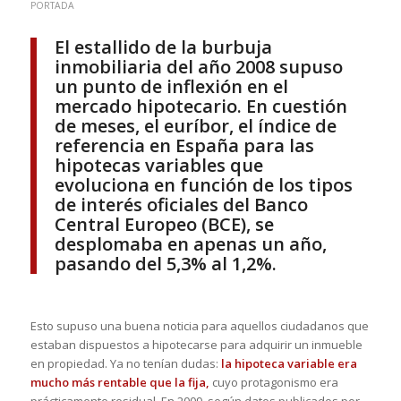
PORTADA
El estallido de la burbuja
inmobiliaria del año 2008 supuso
un punto de inflexión en el
mercado hipotecario. En cuestión
de meses, el euríbor, el índice de
referencia en España para las
hipotecas variables que
evoluciona en función de los tipos
de interés oficiales del Banco
Central Europeo (BCE), se
desplomaba en apenas un año,
pasando del 5,3% al 1,2%.
Esto supuso una buena noticia para aquellos ciudadanos que
estaban dispuestos a hipotecarse para adquirir un inmueble
en propiedad. Ya no tenían dudas:
la hipoteca variable era
mucho más rentable que la fija,
cuyo protagonismo era
prácticamente residual. En 2009, según datos publicados por