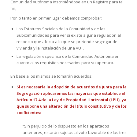
Comunidad Autónoma inscribiéndose en un Registro para tal
fin,
Por lo tanto en primer lugar debemos comprobar:
Los Estatutos Sociales de la Comunidad y de las
Subcomunidades para ver si existe alguna regulación al
respecto que afecta a lo que se pretende segregar de
vivienda y la instalación de una VUT.
La regulación específica de la Comunidad Autónoma en
cuanto a los requisitos necesarios para su apertura.
En base a los mismos se tomarán acuerdos:
Si es necesaria la adopción de acuerdos de Junta para la
Segregación aplicaremos las mayorías que establece el
Artículo 17.4 de la Ley de Propiedad Horizontal (LPH), ya
que supone una alteración del título constitutivo y de los
coeficientes:
“Sin perjuicio de lo dispuesto en los apartados
anteriores, estarán sujetas al voto favorable de las tres