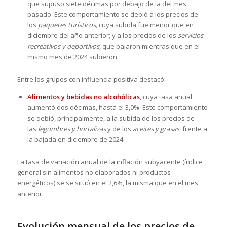
que supuso siete décimas por debajo de la del mes
pasado. Este comportamiento se debió a los precios de
los
paquetes turísticos,
cuya subida fue menor que en
diciembre del año anterior; y a los precios de los
servicios
recreativos y deportivos,
que bajaron mientras que en el
mismo mes de 2024 subieron.
Entre los grupos con influencia positiva destacó:
Alimentos y bebidas no alcohólicas
, cuya tasa anual
aumentó dos décimas, hasta el 3,0%. Este comportamiento
se debió, principalmente, a la subida de los precios de
las
legumbres y hortalizas
y de los
aceites y grasas
, frente a
la bajada en diciembre de 2024.
La tasa de variación anual de la inflación subyacente (índice
general sin alimentos no elaborados ni productos
energéticos) se se situó en el 2,6%, la misma que en el mes
anterior.
Evolución mensual de los precios de