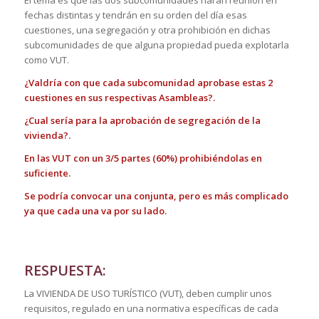
El tema es que las dos subcomunidades harán reunión en
fechas distintas y tendrán en su orden del día esas
cuestiones, una segregación y otra prohibición en dichas
subcomunidades de que alguna propiedad pueda explotarla
como VUT.
¿Valdría con que cada subcomunidad aprobase estas 2
cuestiones en sus respectivas Asambleas?.
¿Cual sería para la aprobación de segregación de la
vivienda?.
En las VUT con un 3/5 partes (60%) prohibiéndolas en
suficiente.
Se podría convocar una conjunta, pero es más complicado
ya que cada una va por su lado.
RESPUESTA:
La VIVIENDA DE USO TURÍSTICO (VUT), deben cumplir unos
requisitos, regulado en una normativa específicas de cada