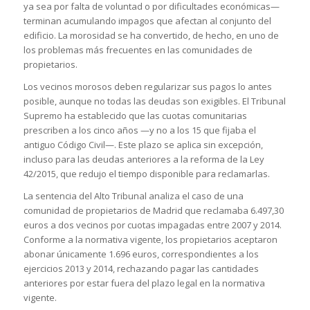
ya sea por falta de voluntad o por dificultades económicas—
terminan acumulando impagos que afectan al conjunto del
edificio. La morosidad se ha convertido, de hecho, en uno de
los problemas más frecuentes en las comunidades de
propietarios.
Los vecinos morosos deben regularizar sus pagos lo antes
posible, aunque no todas las deudas son exigibles. El Tribunal
Supremo ha establecido que las cuotas comunitarias
prescriben a los cinco años —y no a los 15 que fijaba el
antiguo Código Civil—. Este plazo se aplica sin excepción,
incluso para las deudas anteriores a la reforma de la Ley
42/2015, que redujo el tiempo disponible para reclamarlas.
La sentencia del Alto Tribunal analiza el caso de una
comunidad de propietarios de Madrid que reclamaba 6.497,30
euros a dos vecinos por cuotas impagadas entre 2007 y 2014.
Conforme a la normativa vigente, los propietarios aceptaron
abonar únicamente 1.696 euros, correspondientes a los
ejercicios 2013 y 2014, rechazando pagar las cantidades
anteriores por estar fuera del plazo legal en la normativa
vigente.