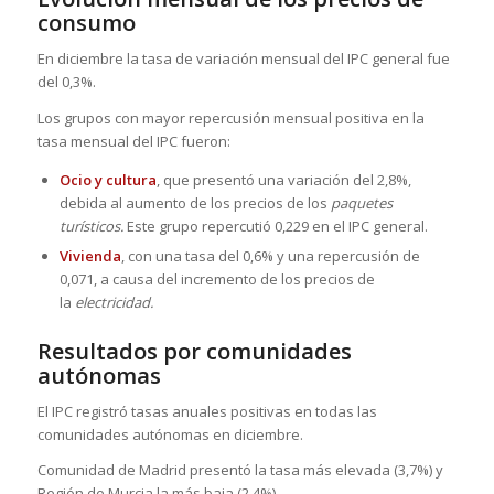
consumo
En diciembre la tasa de variación mensual del IPC general fue
del 0,3%.
Los grupos con mayor repercusión mensual positiva en la
tasa mensual del IPC fueron:
Ocio y cultura
, que presentó una variación del 2,8%,
debida al aumento de los precios de los
paquetes
turísticos.
Este grupo repercutió 0,229 en el IPC general.
Vivienda
, con una tasa del 0,6% y una repercusión de
0,071, a causa del incremento de los precios de
la
electricidad.
Resultados por comunidades
autónomas
El IPC registró tasas anuales positivas en todas las
comunidades autónomas en diciembre.
Comunidad de Madrid presentó la tasa más elevada (3,7%) y
Región de Murcia la más baja (2,4%).