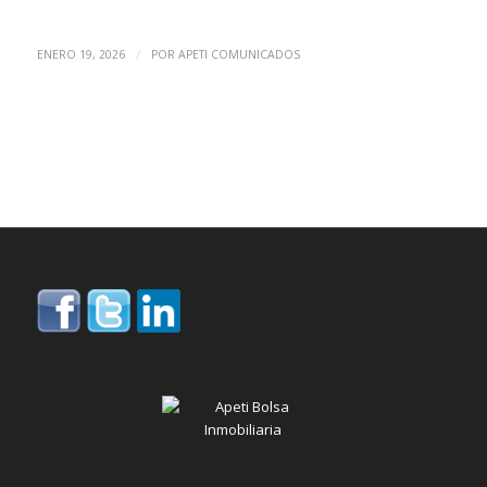
/
ENERO 19, 2026
POR
APETI COMUNICADOS