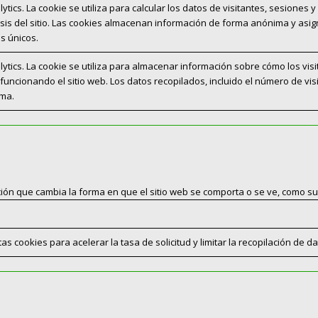
ytics. La cookie se utiliza para calcular los datos de visitantes, sesiones
álisis del sitio. Las cookies almacenan información de forma anónima y a
es únicos.
ytics. La cookie se utiliza para almacenar información sobre cómo los vis
funcionando el sitio web. Los datos recopilados, incluido el número de vi
ima.
ón que cambia la forma en que el sitio web se comporta o se ve, como su 
s cookies para acelerar la tasa de solicitud y limitar la recopilación de dat