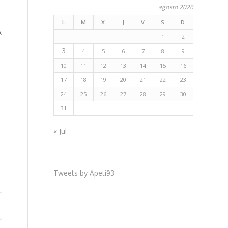
agosto 2026
L
M
X
J
V
S
D
A
1
2
3
4
5
6
7
8
9
10
11
12
13
14
15
16
17
18
19
20
21
22
23
24
25
26
27
28
29
30
31
« Jul
Tweets by Apeti93