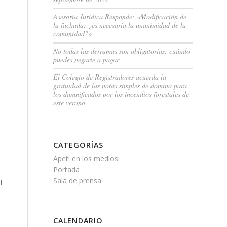
Asesoría Jurídica Responde: «Modificación de
la fachada: ¿es necesaria la unanimidad de la
comunidad?»
No todas las derramas son obligatorias: cuándo
puedes negarte a pagar
El Colegio de Registradores acuerda la
gratuidad de las notas simples de domino para
los damnificados por los incendios forestales de
este verano
CATEGORÍAS
Apeti en los medios
Portada
Sala de prensa
l
CALENDARIO