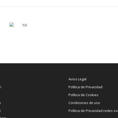
Aviso Legal
n
Política de Privacidad
Política de Cookies
n
Condiciones de uso
I
Política de Privacidad redes so