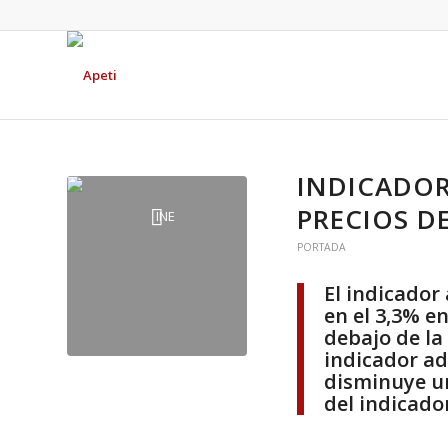
INDICADOR
PRECIOS D
PORTADA
El indicador
en el 3,3% e
debajo de la
indicador ad
disminuye un
del indicado