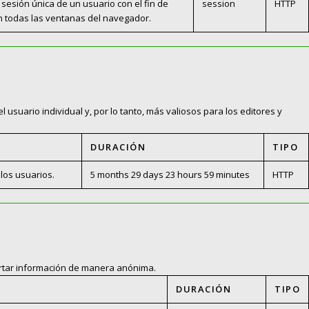
e sesión única de un usuario con el fin de
session
HTTP
an todas las ventanas del navegador.
l usuario individual y, por lo tanto, más valiosos para los editores y
DURACIÓN
TIPO
 los usuarios.
5 months 29 days 23 hours 59 minutes
HTTP
portar información de manera anónima.
DURACIÓN
TIPO