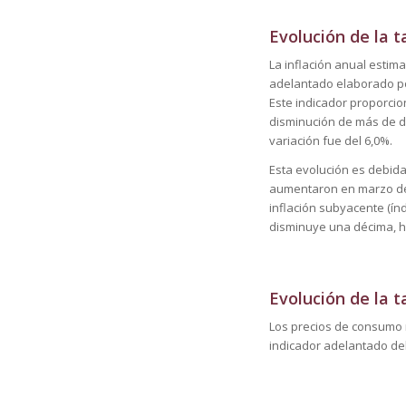
Evolución de la t
La inflación anual estim
adelantado elaborado por
Este indicador proporci
disminución de más de d
variación fue del 6,0%.
Esta evolución es debida,
aumentaron en marzo de 
inflación subyacente (ín
disminuye una décima, ha
Evolución de la 
Los precios de consumo r
indicador adelantado del