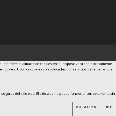
e que podemos almacenar cookies en su dispositivo si son estrictamente
 de cookies. Algunas cookies son colocadas por servicios de terceros que
 seguras del sitio web. El sitio web no puede funcionar correctamente sin
DURACIÓN
TIPO