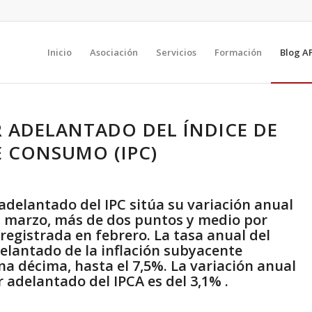
Inicio
Asociación
Servicios
Formación
Blog A
 ADELANTADO DEL ÍNDICE DE
E CONSUMO (IPC)
 adelantado del IPC sitúa su variación anual
n marzo, más de dos puntos y medio por
 registrada en febrero. La tasa anual del
elantado de la inflación subyacente
a décima, hasta el 7,5%. La variación anual
r adelantado del IPCA es del 3,1% .