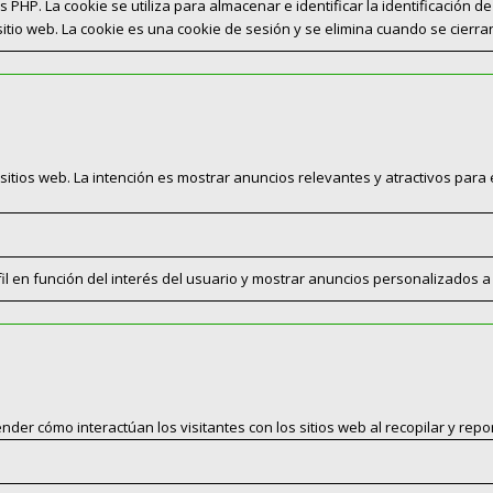
s PHP. La cookie se utiliza para almacenar e identificar la identificación d
 sitio web. La cookie es una cookie de sesión y se elimina cuando se cierr
 sitios web. La intención es mostrar anuncios relevantes y atractivos para e
rfil en función del interés del usuario y mostrar anuncios personalizados a
ender cómo interactúan los visitantes con los sitios web al recopilar y re