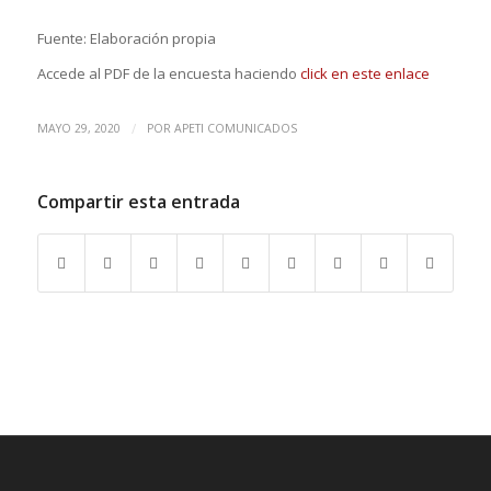
Fuente: Elaboración propia
Accede al PDF de la encuesta haciendo
click en este enlace
/
MAYO 29, 2020
POR
APETI COMUNICADOS
Compartir esta entrada