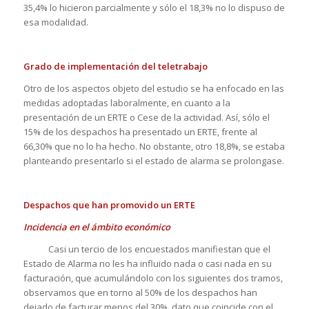
35,4% lo hicieron parcialmente y sólo el 18,3% no lo dispuso de
esa modalidad.
Grado de implementación del teletrabajo
Otro de los aspectos objeto del estudio se ha enfocado en las
medidas adoptadas laboralmente, en cuanto a la
presentación de un ERTE o Cese de la actividad. Así, sólo el
15% de los despachos ha presentado un ERTE, frente al
66,30% que no lo ha hecho. No obstante, otro 18,8%, se estaba
planteando presentarlo si el estado de alarma se prolongase.
Despachos que han promovido un ERTE
Incidencia en el ámbito económico
Casi un tercio de los encuestados manifiestan que el
Estado de Alarma no les ha influido nada o casi nada en su
facturación, que acumulándolo con los siguientes dos tramos,
observamos que en torno al 50% de los despachos han
dejado de facturar menos del 30%, dato que coincide con el