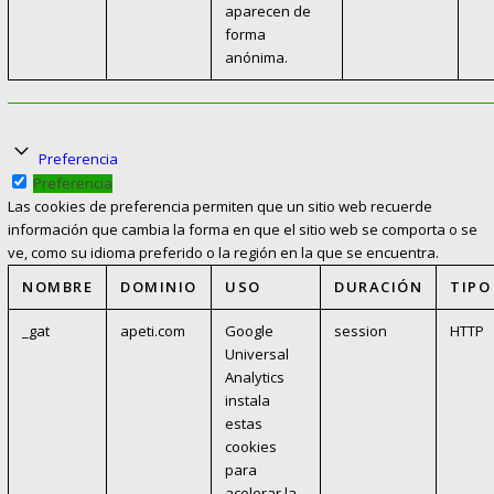
aparecen de
forma
anónima.
Preferencia
Preferencia
Las cookies de preferencia permiten que un sitio web recuerde
información que cambia la forma en que el sitio web se comporta o se
ve, como su idioma preferido o la región en la que se encuentra.
NOMBRE
DOMINIO
USO
DURACIÓN
TIPO
_gat
apeti.com
Google
session
HTTP
Universal
Analytics
instala
estas
cookies
para
acelerar la