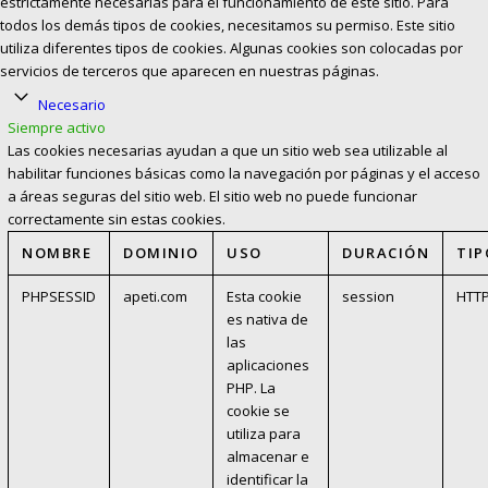
estrictamente necesarias para el funcionamiento de este sitio. Para
todos los demás tipos de cookies, necesitamos su permiso. Este sitio
utiliza diferentes tipos de cookies. Algunas cookies son colocadas por
servicios de terceros que aparecen en nuestras páginas.
Necesario
Siempre activo
Las cookies necesarias ayudan a que un sitio web sea utilizable al
habilitar funciones básicas como la navegación por páginas y el acceso
a áreas seguras del sitio web. El sitio web no puede funcionar
correctamente sin estas cookies.
NOMBRE
DOMINIO
USO
DURACIÓN
TIP
PHPSESSID
apeti.com
Esta cookie
session
HTT
es nativa de
las
aplicaciones
PHP. La
cookie se
utiliza para
almacenar e
identificar la