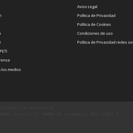
Aviso Legal
n
Política de Privacidad
Política de Cookies
n
Condiciones de uso
I
Política de Privacidad redes so
PETI
rensa
n los medios
l_cookie_scan' doesn't exist]
HERE status = '2' ORDER BY created_at DESC LIMIT 1