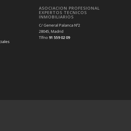
ASOCIACION PROFESIONAL
EXPERTOS TECNICOS
INMOBILIARIOS
C/ General Palanca Nº2
28045, Madrid
Tlfno
91 559 02 09
ciales